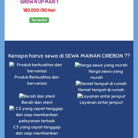
GROW N UP MAXI 1
180,000 /30 Hari
Tersedia
Kenapa harus sewa di SEWA MAINAN CIREBON ??
Harga sewa yang
Produk Berkualitas dan
murah
bervariasi
Hemat tempat di rumah
Bersih dan steril
Layanan antar jemput
CS yang cepat tanggap
dan siap memberikan