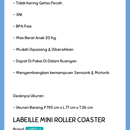
- Tidak Kering Getas Pecah.
- SNI.
- BPA Free.
- Max Berat Anak 20 Kg.
- Mudah Dipasang & Dibersihkan.
- Dapat Di Pakai Di Dalam Ruangan.
- Mengembangkan kemampuan Sensorik & Motorik.
Deskripsi Ukuran :
- Ukuran Barang P.193 cm x L.77 cm x T.26 cm
LABEILLE MINI ROLLER COASTER
Brand:
LABEILLE