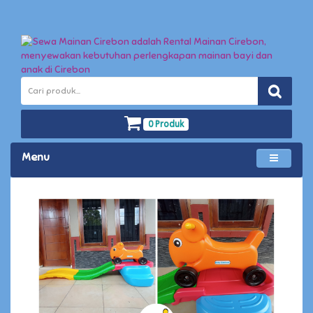
0 Produk
Menu