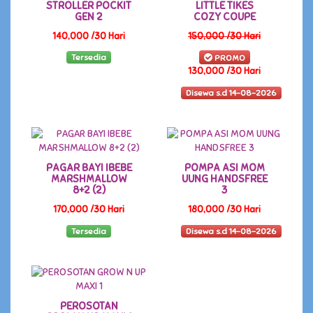
STROLLER POCKIT
LITTLE TIKES
GEN 2
COZY COUPE
140,000 /30 Hari
150,000 /30 Hari
Tersedia
PROMO
130,000 /30 Hari
Disewa s.d 14-08-2026
PAGAR BAYI IBEBE
POMPA ASI MOM
MARSHMALLOW
UUNG HANDSFREE
8+2 (2)
3
170,000 /30 Hari
180,000 /30 Hari
Tersedia
Disewa s.d 14-08-2026
PEROSOTAN