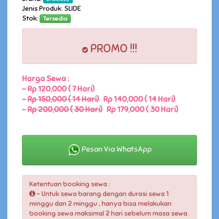
Jenis Produk: SLIDE
Stok:
Tersedia
PROMO !!!
Harga Sewa :
-
Rp 120,000 ( 7 Hari)
-
Rp 150,000 ( 14 Hari)
Rp 140,000 ( 14 Hari)
-
Rp 200,000 ( 30 Hari)
Rp 179,000 ( 30 Hari)
Pesan Via WhatsApp
Ketentuan booking sewa :
- Untuk sewa barang dengan durasi sewa 1
minggu dan 2 minggu , hanya bisa melakukan
booking sewa maksimal 2 hari sebelum masa sewa.