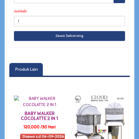
Jumlah
Produk Lain
BABY WALKER
COCOLATTE 2 IN 1
120,000 /30 Hari
Disewa s.d 06-09-2026