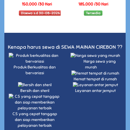
150,000 /30 Hari
185,000 /30 Hari
Disewa s.d 30-08-2026
Tersedia
Kenapa harus sewa di SEWA MAINAN CIREBON ??
Harga sewa yang
Produk Berkualitas dan
murah
bervariasi
Hemat tempat di rumah
Bersih dan steril
Layanan antar jemput
CS yang cepat tanggap
dan siap memberikan
pelayanan terbaik