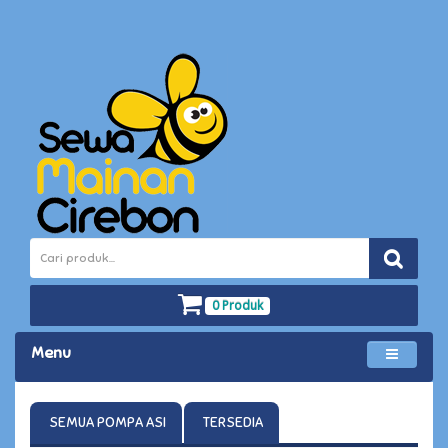
0 Produk
Menu
SEMUA POMPA ASI
TERSEDIA