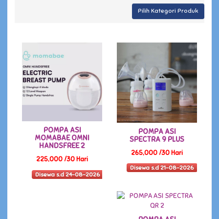
Pilih Kategori Produk
POMPA ASI
POMPA ASI
MOMABAE OMNI
SPECTRA 9 PLUS
HANDSFREE 2
265,000 /30 Hari
225,000 /30 Hari
Disewa s.d 21-08-2026
Disewa s.d 24-08-2026