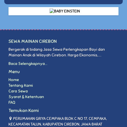
SEWA MAINAN CIREBON
Bergerak di bidang Jasa Sewa Perlengkapan Bayi dan
Mainan Anak di Wilayah Cirebon. Harga Ekonomis,....
Baca Selengkapnya...
Menu
Home
Tentang Kami
Cara Sewa
Syarat & Ketentuan
FAQ
Temukan Kami
PERUMAHAN GRIYA CEMPAKA BLOK C NO 17, CEMPAKA,
KECAMATAN TALUN, KABUPATEN CIREBON, JAWA BARAT