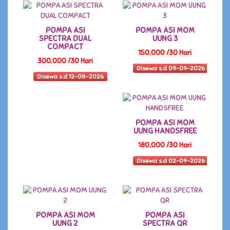
POMPA ASI
POMPA ASI MOM
SPECTRA DUAL
UUNG 3
COMPACT
150,000 /30 Hari
300,000 /30 Hari
Disewa s.d 09-09-2026
Disewa s.d 12-08-2026
POMPA ASI MOM
UUNG HANDSFREE
180,000 /30 Hari
Disewa s.d 02-09-2026
POMPA ASI MOM
POMPA ASI
UUNG 2
SPECTRA QR