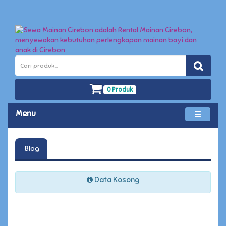
0 Produk
Menu
Blog
Data Kosong