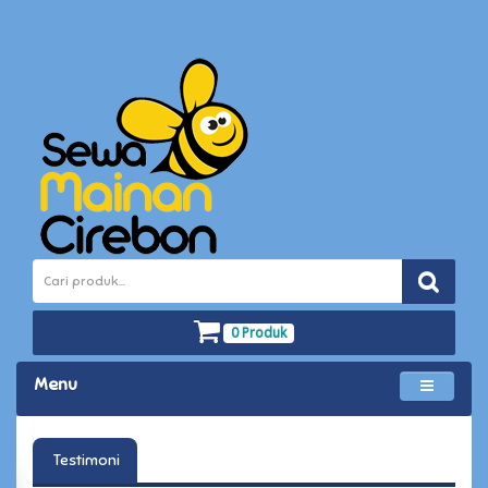
0 Produk
Menu
Testimoni