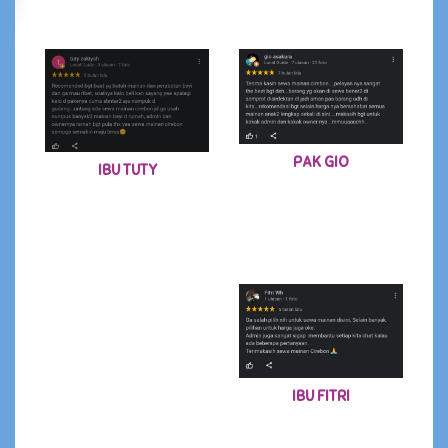
PAK GIO
IBU TUTY
IBU FITRI