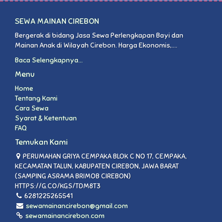
SEWA MAINAN CIREBON
Bergerak di bidang Jasa Sewa Perlengkapan Bayi dan
Mainan Anak di Wilayah Cirebon. Harga Ekonomis,....
Baca Selengkapnya...
Menu
Home
Tentang Kami
Cara Sewa
Syarat & Ketentuan
FAQ
Temukan Kami
PERUMAHAN GRIYA CEMPAKA BLOK C NO 17, CEMPAKA,
KECAMATAN TALUN, KABUPATEN CIREBON, JAWA BARAT
(SAMPING ASRAMA BRIMOB CIREBON)
HTTPS://G.CO/KGS/TDM8T3
6281225265541
sewamainancirebon@gmail.com
sewamainancirebon.com