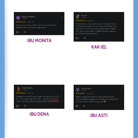
IBU MONITA
KAK IEL
IBU DENA
IBU ASTI