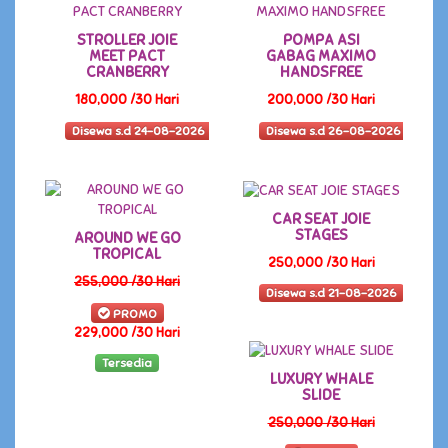
STROLLER JOIE
POMPA ASI
MEET PACT
GABAG MAXIMO
CRANBERRY
HANDSFREE
180,000 /30 Hari
200,000 /30 Hari
Disewa s.d 24-08-2026
Disewa s.d 26-08-2026
CAR SEAT JOIE
STAGES
AROUND WE GO
TROPICAL
250,000 /30 Hari
255,000 /30 Hari
Disewa s.d 21-08-2026
PROMO
229,000 /30 Hari
Tersedia
LUXURY WHALE
SLIDE
250,000 /30 Hari