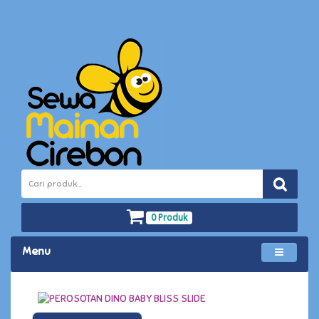
0 Produk
Menu