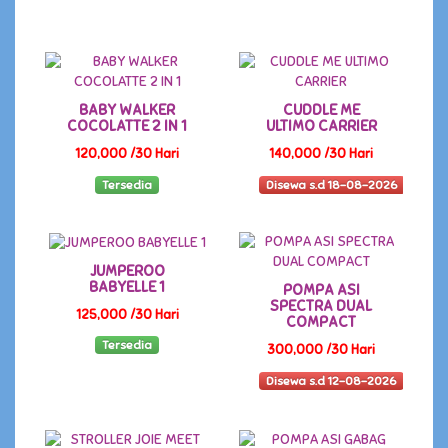
BABY WALKER
CUDDLE ME
COCOLATTE 2 IN 1
ULTIMO CARRIER
120,000 /30 Hari
140,000 /30 Hari
Tersedia
Disewa s.d 18-08-2026
JUMPEROO
BABYELLE 1
POMPA ASI
SPECTRA DUAL
125,000 /30 Hari
COMPACT
Tersedia
300,000 /30 Hari
Disewa s.d 12-08-2026