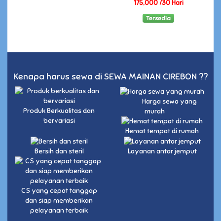
175,000 /30 Hari
Tersedia
Kenapa harus sewa di SEWA MAINAN CIREBON ??
Harga sewa yang
Produk Berkualitas dan
murah
bervariasi
Hemat tempat di rumah
Bersih dan steril
Layanan antar jemput
CS yang cepat tanggap
dan siap memberikan
pelayanan terbaik