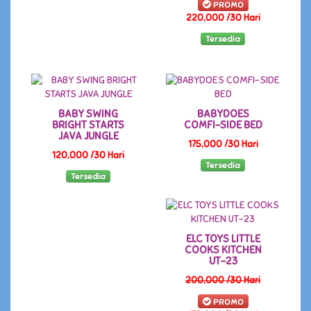
PROMO
220,000 /30 Hari
Tersedia
BABY SWING
BABYDOES
BRIGHT STARTS
COMFI-SIDE BED
JAVA JUNGLE
175,000 /30 Hari
120,000 /30 Hari
Tersedia
Tersedia
ELC TOYS LITTLE
COOKS KITCHEN
UT-23
200,000 /30 Hari
PROMO