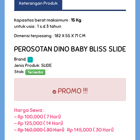
Keterangan Produk
Kapasitas berat maksimum :
15 Kg
untuk usia : 1 s.d 3 tahun
Dimensi terpasang : 182 X 55 X 71 CM
PEROSOTAN DINO BABY BLISS SLIDE
Brand:
-
Jenis Produk: SLIDE
Stok:
Tersedia
PROMO !!!
Harga Sewa :
-
Rp 100,000 ( 7 Hari)
-
Rp 125,000 ( 14 Hari)
-
Rp 160,000 ( 30 Hari)
Rp 145,000 ( 30 Hari)