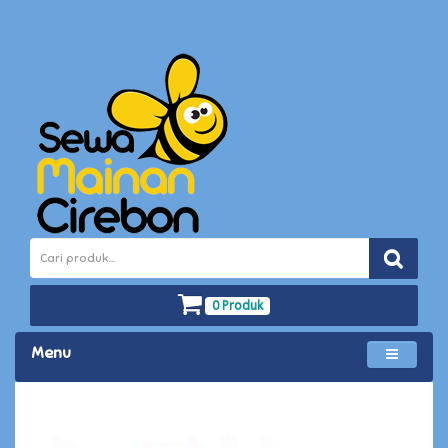
0 Produk
Menu