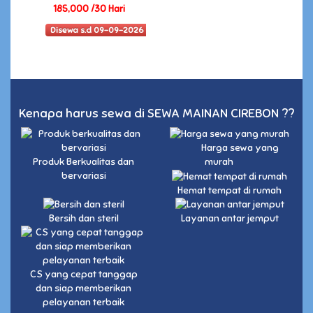
185,000 /30 Hari
Disewa s.d 09-09-2026
Kenapa harus sewa di SEWA MAINAN CIREBON ??
Harga sewa yang
Produk Berkualitas dan
murah
bervariasi
Hemat tempat di rumah
Bersih dan steril
Layanan antar jemput
CS yang cepat tanggap
dan siap memberikan
pelayanan terbaik