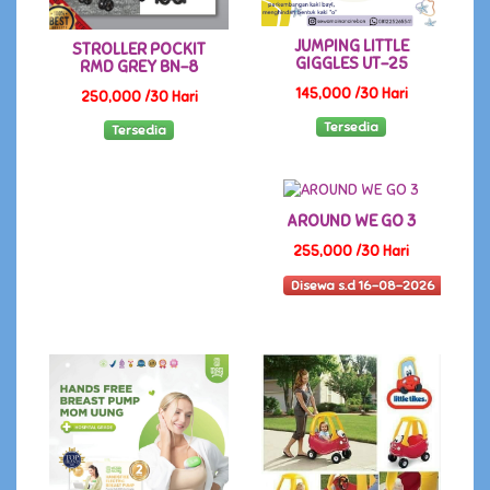
JUMPING LITTLE
STROLLER POCKIT
GIGGLES UT-25
RMD GREY BN-8
145,000 /30 Hari
250,000 /30 Hari
Tersedia
Tersedia
AROUND WE GO 3
255,000 /30 Hari
Disewa s.d 16-08-2026