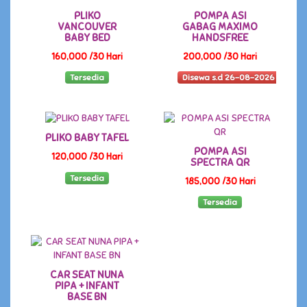
PLIKO
POMPA ASI
VANCOUVER
GABAG MAXIMO
BABY BED
HANDSFREE
160,000 /30 Hari
200,000 /30 Hari
Tersedia
Disewa s.d 26-08-2026
PLIKO BABY TAFEL
POMPA ASI
120,000 /30 Hari
SPECTRA QR
Tersedia
185,000 /30 Hari
Tersedia
CAR SEAT NUNA
PIPA + INFANT
BASE BN