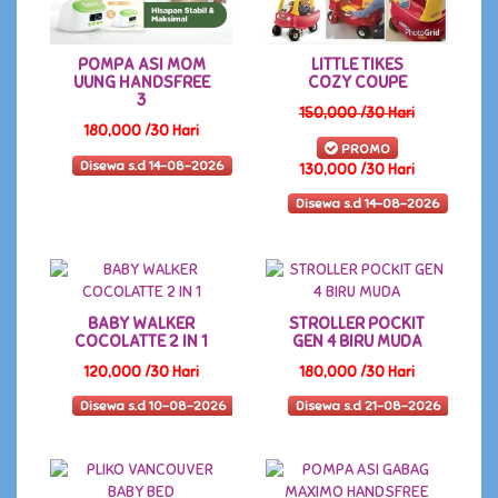
POMPA ASI MOM
LITTLE TIKES
UUNG HANDSFREE
COZY COUPE
3
150,000 /30 Hari
180,000 /30 Hari
PROMO
Disewa s.d 14-08-2026
130,000 /30 Hari
Disewa s.d 14-08-2026
BABY WALKER
STROLLER POCKIT
COCOLATTE 2 IN 1
GEN 4 BIRU MUDA
120,000 /30 Hari
180,000 /30 Hari
Disewa s.d 10-08-2026
Disewa s.d 21-08-2026