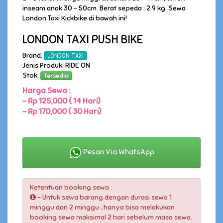
inseam anak 30 - 50cm. Berat sepeda : 2.9 kg. Sewa
London Taxi Kickbike di bawah ini!
LONDON TAXI PUSH BIKE
Brand:
LONDON TAXI
Jenis Produk: RIDE ON
Stok:
Tersedia
Harga Sewa :
-
Rp 125,000 ( 14 Hari)
-
Rp 170,000 ( 30 Hari)
Pesan Via WhatsApp
Ketentuan booking sewa :
- Untuk sewa barang dengan durasi sewa 1
minggu dan 2 minggu , hanya bisa melakukan
booking sewa maksimal 2 hari sebelum masa sewa.