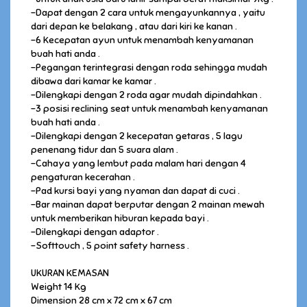
-Dapat dengan 2 cara untuk mengayunkannya , yaitu
dari depan ke belakang , atau dari kiri ke kanan .
-6 Kecepatan ayun untuk menambah kenyamanan
buah hati anda .
-Pegangan terintegrasi dengan roda sehingga mudah
dibawa dari kamar ke kamar .
-Dilengkapi dengan 2 roda agar mudah dipindahkan .
-3 posisi reclining seat untuk menambah kenyamanan
buah hati anda .
-Dilengkapi dengan 2 kecepatan getaras , 5 lagu
penenang tidur dan 5 suara alam .
-Cahaya yang lembut pada malam hari dengan 4
pengaturan kecerahan .
-Pad kursi bayi yang nyaman dan dapat di cuci .
-Bar mainan dapat berputar dengan 2 mainan mewah
untuk memberikan hiburan kepada bayi .
-Dilengkapi dengan adaptor .
-Softtouch , 5 point safety harness .
UKURAN KEMASAN
Weight 14 Kg
Dimension 28 cm x 72 cm x 67 cm