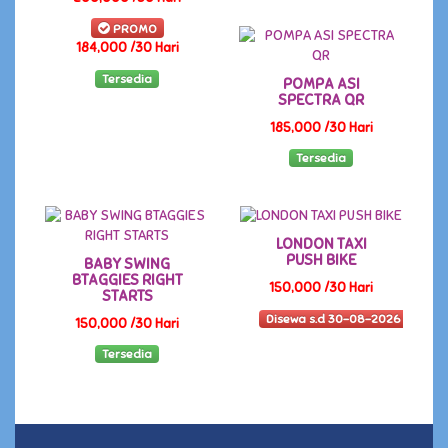
PROMO
184,000 /30 Hari
Tersedia
POMPA ASI
SPECTRA QR
185,000 /30 Hari
Tersedia
LONDON TAXI
PUSH BIKE
BABY SWING
BTAGGIES RIGHT
150,000 /30 Hari
STARTS
Disewa s.d 30-08-2026
150,000 /30 Hari
Tersedia