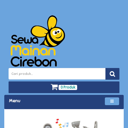
0 Produk
Menu