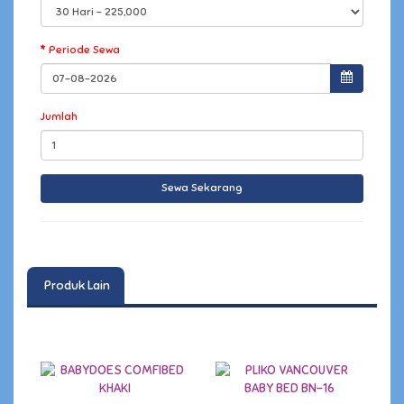
Periode Sewa
Jumlah
Produk Lain