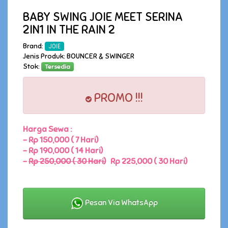
BABY SWING JOIE MEET SERINA
2IN1 IN THE RAIN 2
Brand:
JOIE
Jenis Produk: BOUNCER & SWINGER
Stok:
Tersedia
PROMO !!!
Harga Sewa :
-
Rp 150,000 ( 7 Hari)
-
Rp 190,000 ( 14 Hari)
-
Rp 250,000 ( 30 Hari)
Rp 225,000 ( 30 Hari)
Pesan Via WhatsApp