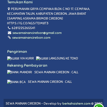
Temukan Kami
PERUMAHAN GRIYA CEMPAKA BLOK C NO 17, CEMPAKA,
KECAMATAN TALUN, KABUPATEN CIREBON, JAWA BARAT
(SAMPING ASRAMA BRIMOB CIREBON)
HTTPS://G.CO/KGS/TDM8T3
6281225265541
sewamainancirebon@gmail.com
sewamainancirebon.com
Pengiriman
VIA KURIR
LANGSUNG KE TOKO
Rekening Pembayaran
SEWA MAINAN CIREBON : CALL
SEWA MAINAN CIREBON : CALL
SEWA MAINAN CIREBON - Develop by
berkahsistem.com
© 2020