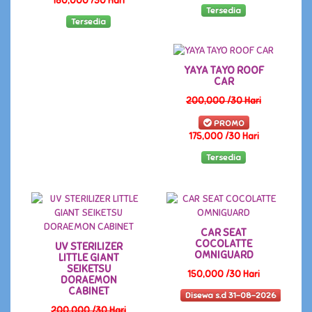
180,000 /30 Hari
Tersedia
Tersedia
YAYA TAYO ROOF
CAR
200,000 /30 Hari
PROMO
175,000 /30 Hari
Tersedia
CAR SEAT
COCOLATTE
UV STERILIZER
OMNIGUARD
LITTLE GIANT
SEIKETSU
150,000 /30 Hari
DORAEMON
CABINET
Disewa s.d 31-08-2026
200,000 /30 Hari