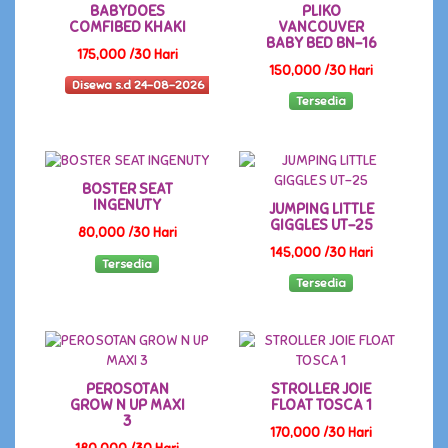
BABYDOES
PLIKO
COMFIBED KHAKI
VANCOUVER
BABY BED BN-16
175,000 /30 Hari
150,000 /30 Hari
Disewa s.d 24-08-2026
Tersedia
BOSTER SEAT
INGENUTY
JUMPING LITTLE
GIGGLES UT-25
80,000 /30 Hari
145,000 /30 Hari
Tersedia
Tersedia
PEROSOTAN
STROLLER JOIE
GROW N UP MAXI
FLOAT TOSCA 1
3
170,000 /30 Hari