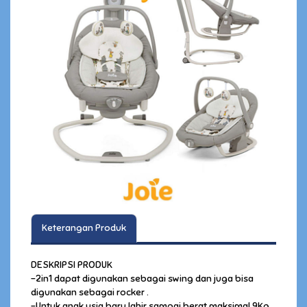
Keterangan Produk
DESKRIPSI PRODUK
-2in1 dapat digunakan sebagai swing dan juga bisa
digunakan sebagai rocker .
-Untuk anak usia baru lahir sampai berat maksimal 9Kg .