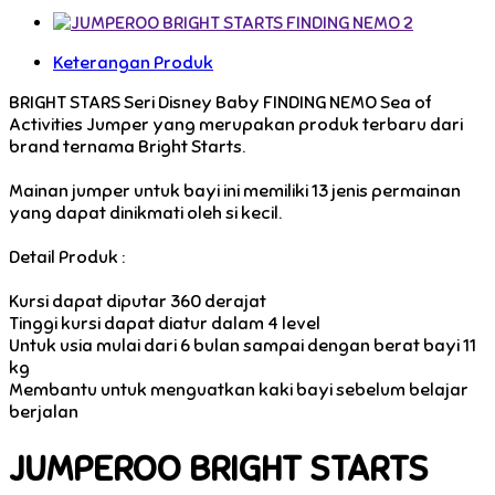
Keterangan Produk
BRIGHT STARS Seri Disney Baby FINDING NEMO Sea of
Activities Jumper yang merupakan produk terbaru dari
brand ternama Bright Starts.
Mainan jumper untuk bayi ini memiliki 13 jenis permainan
yang dapat dinikmati oleh si kecil.
Detail Produk :
Kursi dapat diputar 360 derajat
Tinggi kursi dapat diatur dalam 4 level
Untuk usia mulai dari 6 bulan sampai dengan berat bayi 11
kg
Membantu untuk menguatkan kaki bayi sebelum belajar
berjalan
JUMPEROO BRIGHT STARTS