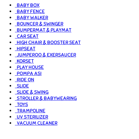
BABY BOX
BABY FENCE
BABY WALKER
BOUNCER & SWINGER
BUMPERMAT & PLAYMAT
CAR SEAT
HIGH CHAIR & BOOSTER SEAT
HIPSEAT
JUMPEROO & EXERSAUCER
KORSET
PLAY HOUSE
POMPA ASI
RIDE ON
SLIDE
SLIDE & SWING
STROLLER & BABYWEARING
TOYS
TRAMPOLINE
UV STERILIZER
VACUUM CLEANER