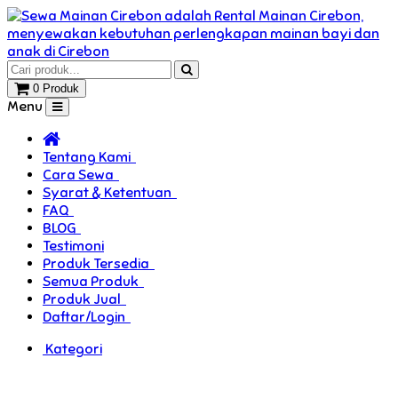
0 Produk
Menu
Tentang Kami
Cara Sewa
Syarat & Ketentuan
FAQ
BLOG
Testimoni
Produk Tersedia
Semua Produk
Produk Jual
Daftar/Login
Kategori