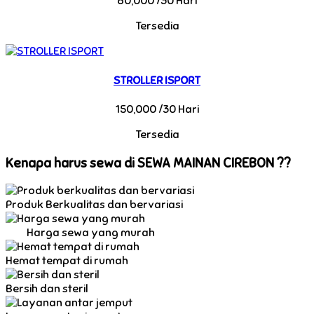
80,000 /30 Hari
Tersedia
STROLLER ISPORT
150,000 /30 Hari
Tersedia
Kenapa harus sewa di SEWA MAINAN CIREBON ??
Produk Berkualitas dan bervariasi
Harga sewa yang murah
Hemat tempat di rumah
Bersih dan steril