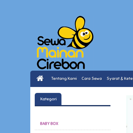
Tentang Kami
Cara Sewa
Syarat & Ket
Kategori
BABY BOX