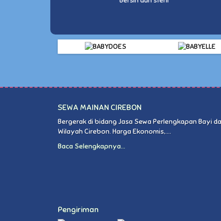
Bersih dan steril
SEWA MAINAN CIREBON
Bergerak di bidang Jasa Sewa Perlengkapan Bayi da
Wilayah Cirebon. Harga Ekonomis,....
Baca Selengkapnya...
Pengiriman