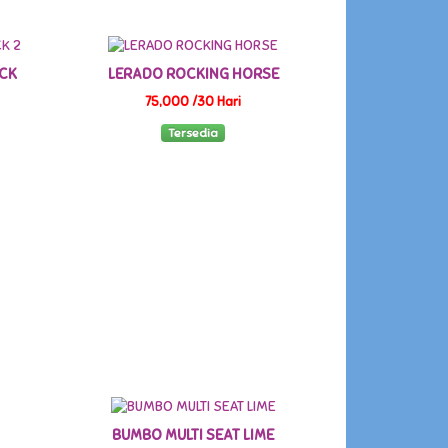
ACK
LERADO ROCKING HORSE
75,000 /30 Hari
Tersedia
BUMBO MULTI SEAT LIME