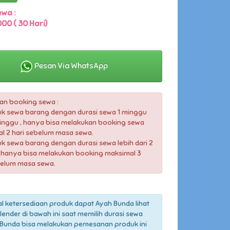
wa :
000 ( 30 Hari)
Pesan Via WhatsApp
an booking sewa :
uk sewa barang dengan durasi sewa 1 minggu
inggu , hanya bisa melakukan booking sewa
l 2 hari sebelum masa sewa.
uk sewa barang dengan durasi sewa lebih dari 2
hanya bisa melakukan booking maksimal 3
belum masa sewa.
l ketersediaan produk dapat Ayah Bunda lihat
lender di bawah ini saat memilih durasi sewa
Bunda bisa melakukan pemesanan produk ini