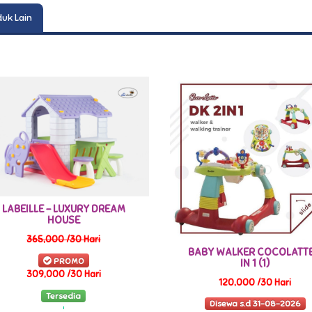
uk Lain
LABEILLE – LUXURY DREAM
HOUSE
365,000 /30 Hari
BABY WALKER COCOLATTE
PROMO
IN 1 (1)
309,000 /30 Hari
120,000 /30 Hari
Tersedia
Disewa s.d 31-08-2026