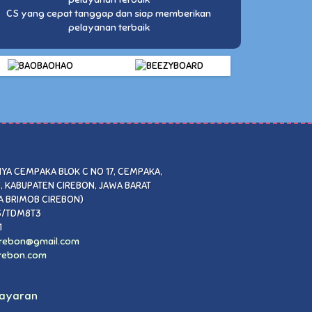
CS yang cepat tanggap dan siap memberikan
pelayanan terbaik
YA CEMPAKA BLOK C NO 17, CEMPAKA,
, KABUPATEN CIREBON, JAWA BARAT
 BRIMOB CIREBON)
S/TDM8T3
1
rebon@gmail.com
rebon.com
bayaran