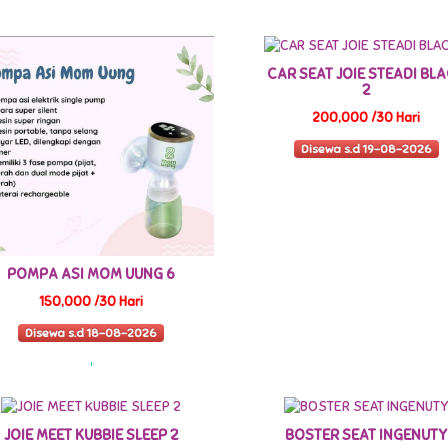
CAR SEAT JOIE STEADI BL
2
200,000 /30 Hari
Disewa s.d 19-08-2026
POMPA ASI MOM UUNG 6
150,000 /30 Hari
Disewa s.d 18-08-2026
JOIE MEET KUBBIE SLEEP 2
BOSTER SEAT INGENUTY