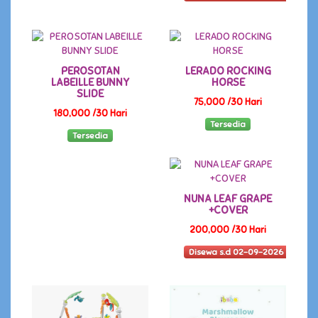
PEROSOTAN
LERADO ROCKING
LABEILLE BUNNY
HORSE
SLIDE
75,000 /30 Hari
180,000 /30 Hari
Tersedia
Tersedia
NUNA LEAF GRAPE
+COVER
200,000 /30 Hari
Disewa s.d 02-09-2026