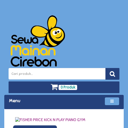
0 Produk
Menu