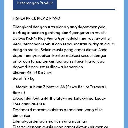
Keterangan Produk
FISHER PRICE KICK & PIANO
Dilengkapi dengan tuts piano yang dapat menyala,
berbagai mainan gantung dan 4 pengaturan musik,
Deluxe Kick 'n Play Piano Gym adalah matras favorit si
Kecil. Berbahan lembut dan tebal, matras ini dapat dicuci
dengan mesin. Selain musik yang dapat diatur, Anda
dapat menyesuaikan konten edukasi sesuai dengan
umur dan tahap berkembangan si Kecil. Piano juga
dapat dilepas untuk dibawa bepergian.
Ukuran: 45 x 68 x 7 cm
Berat: 2,7 kg
- Membutuhkan 3 baterai AA (Sewa Belum Termasuk
Batrei)
Dibuat dari bahanPhthalate-Free, Latex-Free, Lead-
Free,danBPA-Free
Terdapat 4 macam aktivitas permainan yang bisa
dimainkan
Dilengkapi dengan matras yang nyaman
Disertai dengan musik yang dapat diatur volumenya