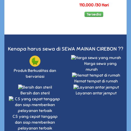
110,000 /30 Hari
Tersedia
Kenapa harus sewa di SEWA MAINAN CIREBON ??
Harga sewa yang
murah
Produk Berkualitas dan
bervariasi
Hemat tempat di rumah
Bersih dan steril
Layanan antar jemput
CS yang cepat tanggap
dan siap memberikan
pelayanan terbaik