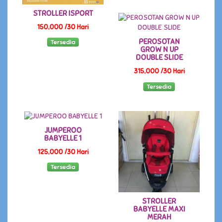
STROLLER ISPORT
150,000 /30 Hari
PEROSOTAN
Tersedia
GROW N UP
DOUBLE SLIDE
315,000 /30 Hari
Tersedia
JUMPEROO
BABYELLE 1
125,000 /30 Hari
Tersedia
STROLLER
BABYELLE MAXI
MERAH