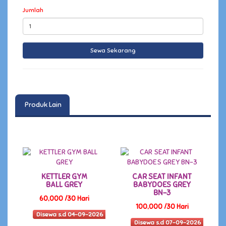
Jumlah
Produk Lain
KETTLER GYM
CAR SEAT INFANT
BALL GREY
BABYDOES GREY
BN-3
60,000 /30 Hari
100,000 /30 Hari
Disewa s.d 04-09-2026
Disewa s.d 07-09-2026