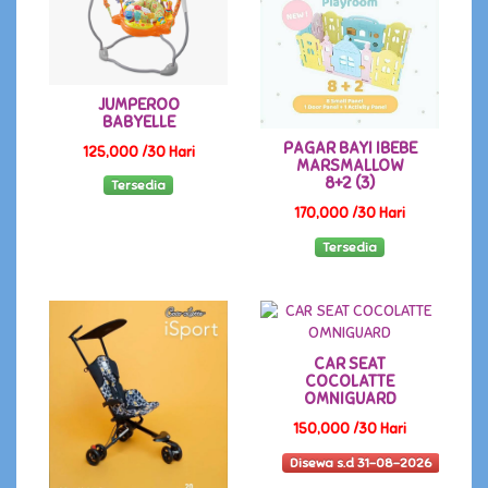
JUMPEROO
BABYELLE
PAGAR BAYI IBEBE
125,000 /30 Hari
MARSMALLOW
8+2 (3)
Tersedia
170,000 /30 Hari
Tersedia
CAR SEAT
COCOLATTE
OMNIGUARD
150,000 /30 Hari
Disewa s.d 31-08-2026