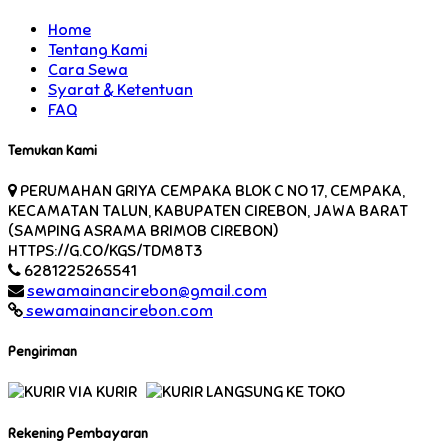
Home
Tentang Kami
Cara Sewa
Syarat & Ketentuan
FAQ
Temukan Kami
PERUMAHAN GRIYA CEMPAKA BLOK C NO 17, CEMPAKA,
KECAMATAN TALUN, KABUPATEN CIREBON, JAWA BARAT
(SAMPING ASRAMA BRIMOB CIREBON)
HTTPS://G.CO/KGS/TDM8T3
6281225265541
sewamainancirebon@gmail.com
sewamainancirebon.com
Pengiriman
VIA KURIR
LANGSUNG KE TOKO
Rekening Pembayaran