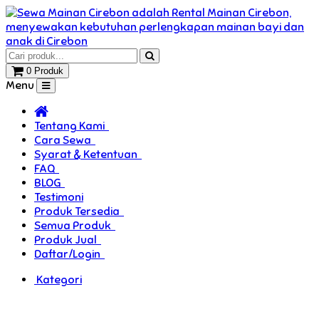
0 Produk
Menu
Tentang Kami
Cara Sewa
Syarat & Ketentuan
FAQ
BLOG
Testimoni
Produk Tersedia
Semua Produk
Produk Jual
Daftar/Login
Kategori