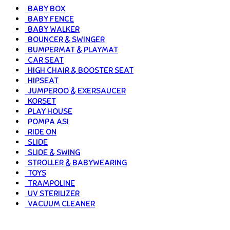
BABY BOX
BABY FENCE
BABY WALKER
BOUNCER & SWINGER
BUMPERMAT & PLAYMAT
CAR SEAT
HIGH CHAIR & BOOSTER SEAT
HIPSEAT
JUMPEROO & EXERSAUCER
KORSET
PLAY HOUSE
POMPA ASI
RIDE ON
SLIDE
SLIDE & SWING
STROLLER & BABYWEARING
TOYS
TRAMPOLINE
UV STERILIZER
VACUUM CLEANER