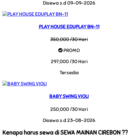
Disewa s.d 09-09-2026
PLAY HOUSE EDUPLAY BN-11
350,000 /30 Hari
PROMO
297,000 /30 Hari
Tersedia
BABY SWING VIOLI
250,000 /30 Hari
Disewa s.d 23-08-2026
Kenapa harus sewa di SEWA MAINAN CIREBON ??