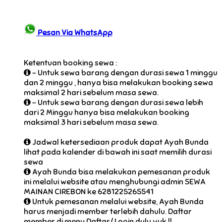
Pesan Via WhatsApp
Ketentuan booking sewa :
- Untuk sewa barang dengan durasi sewa 1 minggu
dan 2 minggu , hanya bisa melakukan booking sewa
maksimal 2 hari sebelum masa sewa.
- Untuk sewa barang dengan durasi sewa lebih
dari 2 Minggu hanya bisa melakukan booking
maksimal 3 hari sebelum masa sewa.
Jadwal ketersediaan produk dapat Ayah Bunda
lihat pada kalender di bawah ini saat memilih durasi
sewa
Ayah Bunda bisa melakukan pemesanan produk
ini melalui website atau menghubungi admin SEWA
MAINAN CIREBON ke 6281225265541
Untuk pemesanan melalui website, Ayah Bunda
harus menjadi member terlebih dahulu. Daftar
member di menu Daftar/ Login dulu yuk !!