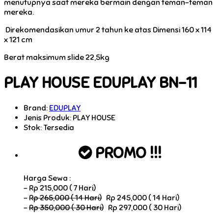
menutupnya saat mereka bermain dengan teman-teman
mereka.
Direkomendasikan umur 2 tahun ke atas Dimensi 160 x 114
x 121 cm
Berat maksimum slide 22,5kg
PLAY HOUSE EDUPLAY BN-11
Brand:
EDUPLAY
Jenis Produk: PLAY HOUSE
Stok:
Tersedia
PROMO !!!
Harga Sewa :
-
Rp 215,000 ( 7 Hari)
-
Rp 265,000 ( 14 Hari)
Rp 245,000 ( 14 Hari)
-
Rp 350,000 ( 30 Hari)
Rp 297,000 ( 30 Hari)