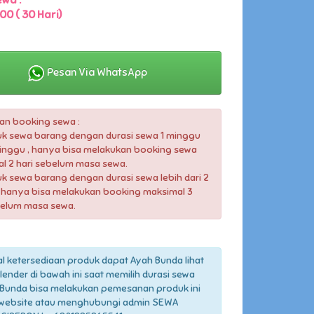
wa :
00 ( 30 Hari)
Pesan Via WhatsApp
an booking sewa :
uk sewa barang dengan durasi sewa 1 minggu
inggu , hanya bisa melakukan booking sewa
l 2 hari sebelum masa sewa.
uk sewa barang dengan durasi sewa lebih dari 2
hanya bisa melakukan booking maksimal 3
belum masa sewa.
l ketersediaan produk dapat Ayah Bunda lihat
lender di bawah ini saat memilih durasi sewa
Bunda bisa melakukan pemesanan produk ini
 website atau menghubungi admin SEWA