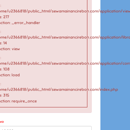
:
ome/u2366818/public_html/sewamainancirebon.com/application/vie
e: 277
ction: _error_handler
:
ome/u2366818/public_html/sewamainancirebon.com/application/libr
e: 14
ction: view
:
ome/u2366818/public_html/sewamainancirebon.com/application/cont
e: 108
ction: load
:
ome/u2366818/public_html/sewamainancirebon.com/index.php
e: 315
ction: require_once
wa