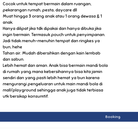
Cocok untuk tempat bermain dalam ruangan,
pekarangan rumah, pesta, daycare dll
Muat hingga 3 orang anak atau 1 orang dewasa & 1
anak.
Hanya dilipat jika tdk dipakai dan hanya dibuka jika
ingin bermain. Termasuk pouch untuk penyimpanan.
Jadi tidak menuh-menuhin tempat dan ringkes ya
bun, hehe
Tahan air. Mudah dibersihkan dengan kain lembab
dan sabun.
Lebih hemat dan aman. Anak bisa bermain mandi bola
di rumah yang mana kebersihannya bisa kita jamin
sendiri dan yang pasti lebih hemat ya bun karena
mengurangi pengeluaran untuk main mandi bola di
mall/playground sehingga anak juga tidak terbiasa
utk bersikap konsumtif.