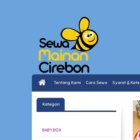
Tentang Kami
Cara Sewa
Syarat & Ket
Kategori
BABY BOX